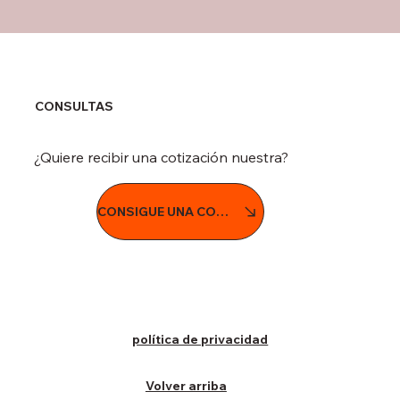
CONSULTAS
¿Quiere recibir una cotización nuestra?
CONSIGUE UNA COTIZACIÓN
política de privacidad
Volver arriba