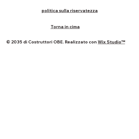
politica sulla riservatezza
Torna in cima
© 2035 di Costruttori OBE. Realizzato con
Wix Studio™