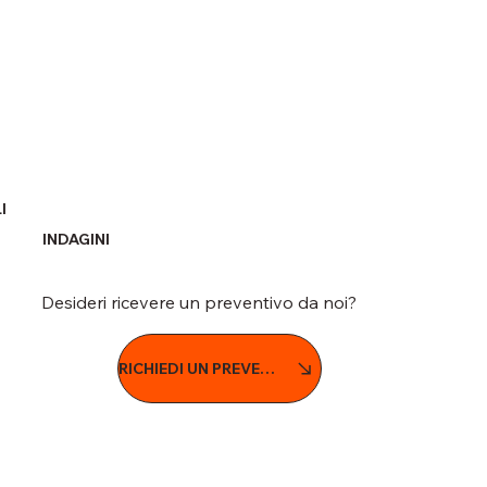
I
INDAGINI
Desideri ricevere un preventivo da noi?
RICHIEDI UN PREVENTIVO