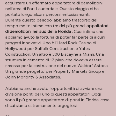
acquistare un affermato appaltatore di demolizioni
nell'area di Fort Lauderdale. Questo viaggio ci ha
portato lungo alcuni percorsi entusiasmanti.
Durante questo periodo, abbiamo trascorso del
tempo molto intimo con tre dei più grandi
appaltatori
di demolizioni nel sud della Florida
. Così intimo che
abbiamo avuto la fortuna di poter far parte di alcuni
progetti innovativi. Uno è l'Hard Rock Casino di
Hollywood per Suffolk Construction e Yates
Construction. Un altro è 300 Biscayne a Miami. Una
struttura in cemento di 12 piani che doveva essere
rimossa per la costruzione del nuovo Waldorf Astoria.
Un grande progetto per Property Markets Group e
John Moriority & Associates.
Abbiamo anche avuto l'opportunità di avviare una
divisione ponti per uno di questi appaltatori. Oggi
sono il più grande appaltatore di ponti in Florida, cosa
di cui siamo estremamente orgogliosi.